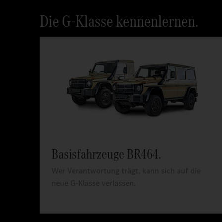
Die G-Klasse kennenlernen.
Basisfahrzeuge BR464.
Wer Verantwortung trägt, kann sich auf die
neue G-Klasse verlassen.