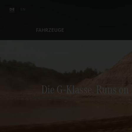
DE
EN
FAHRZEUGE
Die G-Klasse. Runs on 