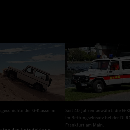
sgeschichte der G-Klasse im
Seit 40 Jahren bewährt: die G-K
im Rettungseinsatz bei der DLR
Frankfurt am Main.
eine der Entwicklung.