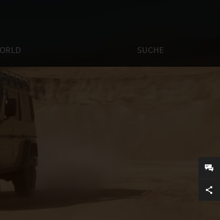
ORLD
SUCHE