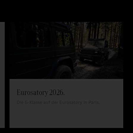
Eurosatory 2026.
Die G-Klasse auf der Eurosatory in Paris.